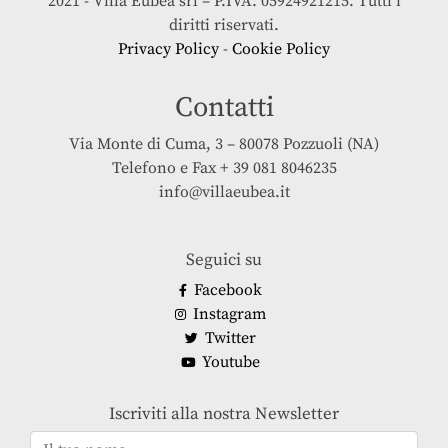
2021 - Villa Eubea srl – P.IVA: 05924921215. Tutti i
diritti riservati.
Privacy Policy
-
Cookie Policy
Contatti
Via Monte di Cuma, 3 – 80078 Pozzuoli (NA)
Telefono e Fax + 39 081 8046235
info@villaeubea.it
Seguici su
Facebook
Instagram
Twitter
Youtube
Iscriviti alla nostra Newsletter