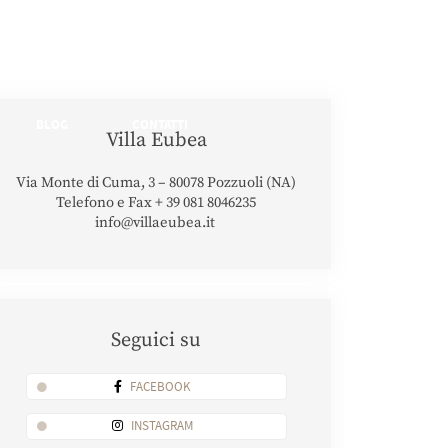
BLOG
CONTATTI
Villa Eubea
Via Monte di Cuma, 3 – 80078 Pozzuoli (NA)
Telefono e Fax + 39 081 8046235
info@villaeubea.it
Seguici su
FACEBOOK
INSTAGRAM