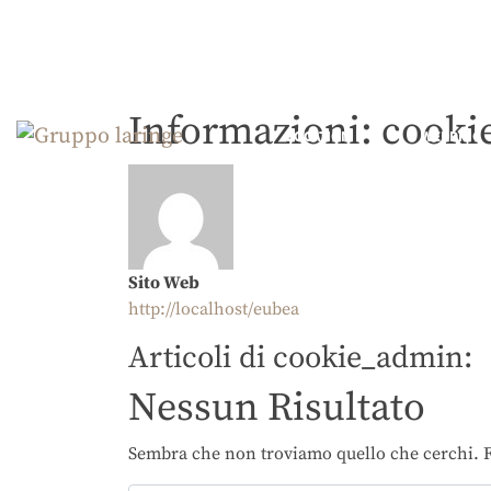
Informazioni: cook
LOCATION
WEDDING
Main Navigation
Sito Web
http://localhost/eubea
Articoli di cookie_admin:
Nessun Risultato
Sembra che non troviamo quello che cerchi. F