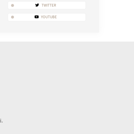
TWITTER
YOUTUBE
i.