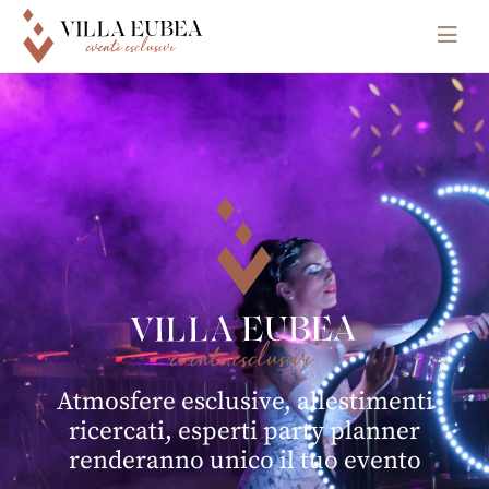
Main Navigation
Atmosfere esclusive, allestimenti
ricercati, esperti party planner
renderanno unico il tuo evento