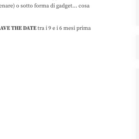
atenare) o sotto forma di gadget… cosa
AVE THE DATE
tra i 9 e i 6 mesi prima