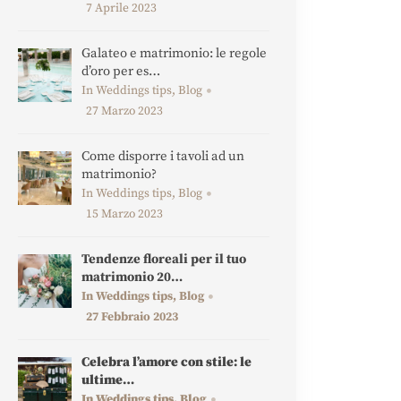
7 Aprile 2023
Galateo e matrimonio: le regole
d’oro per es…
In Weddings tips, Blog
27 Marzo 2023
Come disporre i tavoli ad un
matrimonio?
In Weddings tips, Blog
15 Marzo 2023
Tendenze floreali per il tuo
matrimonio 20…
In Weddings tips, Blog
27 Febbraio 2023
Celebra l’amore con stile: le
ultime…
In Weddings tips, Blog