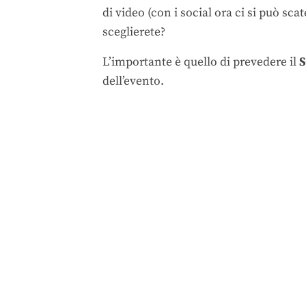
di video (con i social ora ci si può sc
sceglierete?
L’importante è quello di prevedere il
S
dell’evento.