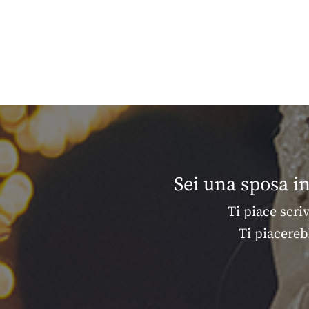
Sei una sposa i
Ti piace scri
Ti piacereb