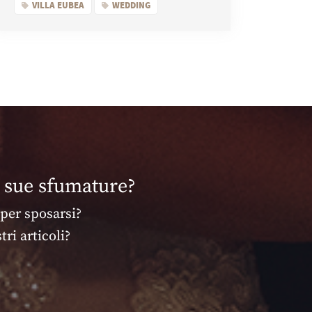
VILLA EUBEA
WEDDING
e sue sfumature?
 per sposarsi?
ri articoli?