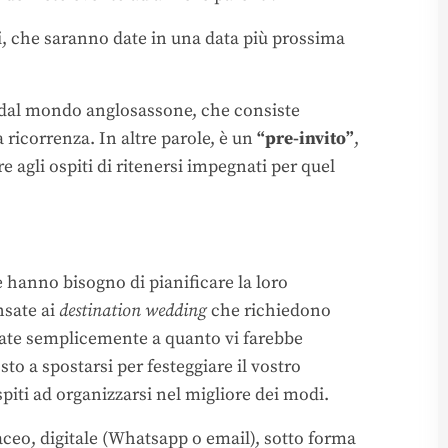
i, che saranno date in una data più prossima
e dal mondo anglosassone, che consiste
la ricorrenza. In altre parole, è un
“pre-invito”
,
 agli ospiti di ritenersi impegnati per quel
 hanno bisogno di pianificare la loro
nsate ai
destination wedding
che richiedono
sate semplicemente a quanto vi farebbe
to a spostarsi per festeggiare il vostro
iti ad organizzarsi nel migliore dei modi.
taceo, digitale (Whatsapp o email), sotto forma