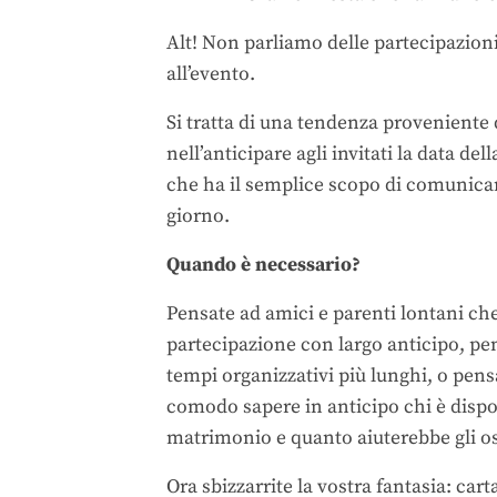
Alt! Non parliamo delle partecipazion
all’evento.
Si tratta di una tendenza provenient
nell’anticipare agli invitati la data del
che ha il semplice scopo di comunicare
giorno.
Quando è necessario?
Pensate ad amici e parenti lontani che
partecipazione con largo anticipo, pe
tempi organizzativi più lunghi, o pen
comodo sapere in anticipo chi è dispos
matrimonio e quanto aiuterebbe gli osp
Ora sbizzarrite la vostra fantasia: car