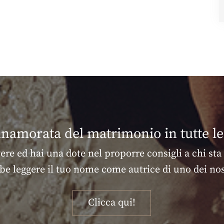
nnamorata del matrimonio in tutte l
vere ed hai una dote nel proporre consigli a chi sta
be leggere il tuo nome come autrice di uno dei nost
Clicca qui!