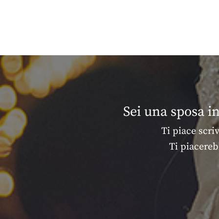
Sei una sposa i
Ti piace scri
Ti piacereb