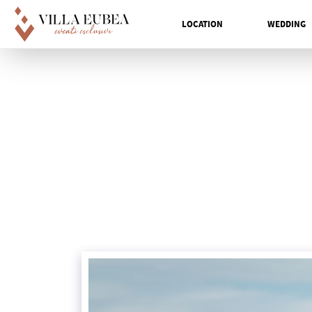
LOCATION
WEDDING
Main Navigation