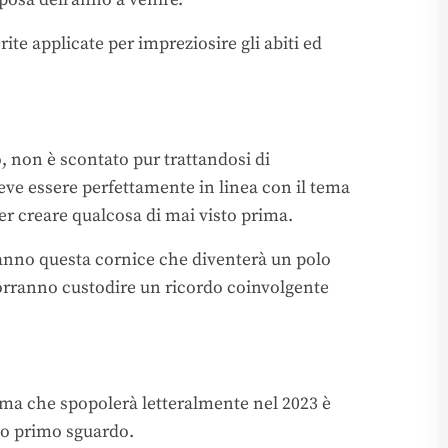
osa dell’anno a venire.
te applicate per impreziosire gli abiti ed
, non è scontato pur trattandosi di
ve essere perfettamente in linea con il tema
r creare qualcosa di mai visto prima.
ranno questa cornice che diventerà un polo
vorranno custodire un ricordo coinvolgente
 ma che spopolerà letteralmente nel 2023 è
o primo sguardo.