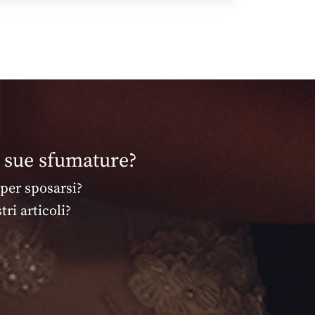
e sue sfumature?
 per sposarsi?
ri articoli?