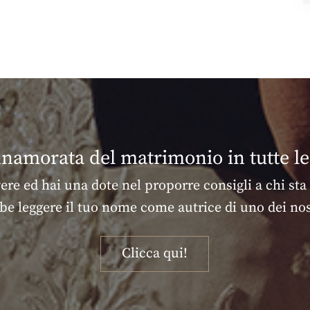
nnamorata del matrimonio in tutte l
vere ed hai una dote nel proporre consigli a chi sta
be leggere il tuo nome come autrice di uno dei nost
Clicca qui!