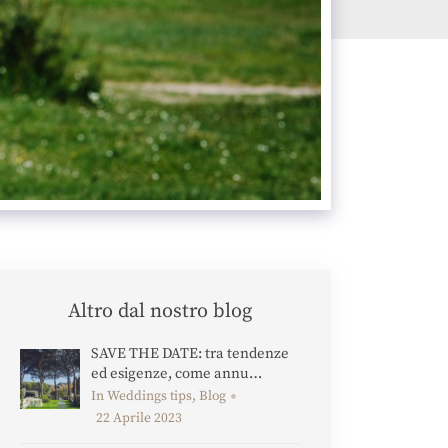
Altro dal nostro blog
SAVE THE DATE: tra tendenze
ed esigenze, come annu…
In Weddings tips, Blog
22 Aprile 2023