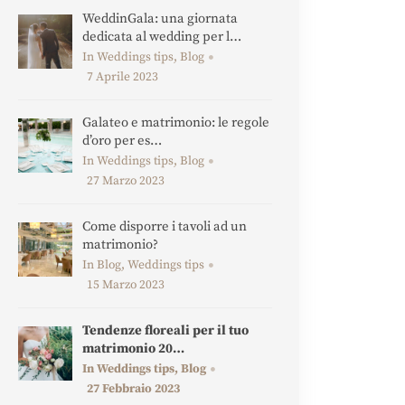
WeddinGala: una giornata
dedicata al wedding per l…
In Weddings tips, Blog
7 Aprile 2023
Galateo e matrimonio: le regole
d’oro per es…
In Weddings tips, Blog
27 Marzo 2023
Come disporre i tavoli ad un
matrimonio?
In Blog, Weddings tips
15 Marzo 2023
Tendenze floreali per il tuo
matrimonio 20…
In Weddings tips, Blog
27 Febbraio 2023