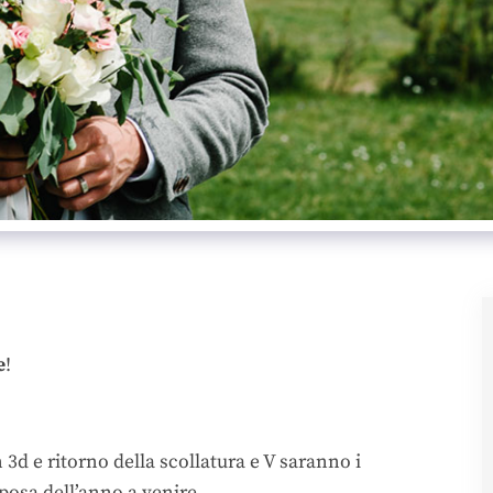
e
!
3d e ritorno della scollatura e V saranno i