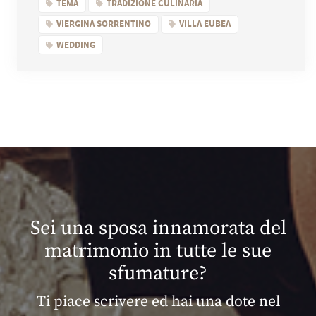
TEMA
TRADIZIONE CULINARIA
VIERGINA SORRENTINO
VILLA EUBEA
WEDDING
Sei una sposa innamorata del
matrimonio in tutte le sue
sfumature?
Ti piace scrivere ed hai una dote nel