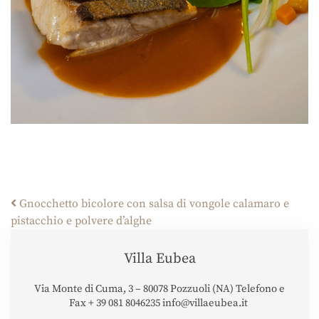
Post navigation
Gnocchetto bicolore con salsa di vongole calamaro e
pistacchio e polvere d’alghe
Villa Eubea
Via Monte di Cuma, 3 – 80078 Pozzuoli (NA) Telefono e
Fax + 39 081 8046235 info@villaeubea.it